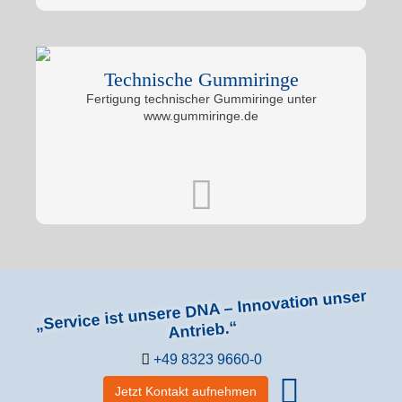
Technische Gummiringe
Fertigung technischer Gummiringe unter
www.gummiringe.de
„Service ist unsere DNA – Innovation unser
Antrieb.“
+49 8323 9660-0
Jetzt Kontakt aufnehmen