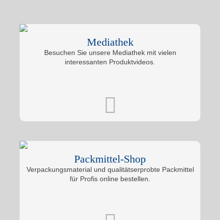
Mediathek
Besuchen Sie unsere Mediathek mit vielen
interessanten Produktvideos.
Packmittel-Shop
Verpackungsmaterial und qualitätserprobte Packmittel
für Profis online bestellen.