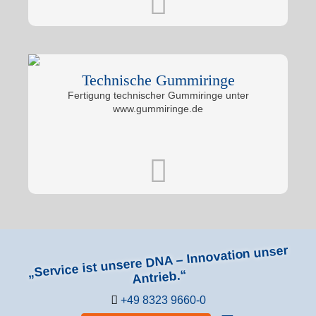
Technische Gummiringe
Fertigung technischer Gummiringe unter
www.gummiringe.de
„Service ist unsere DNA – Innovation unser
Antrieb.“
+49 8323 9660-0