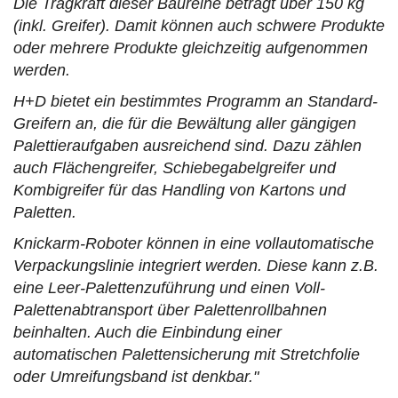
Die Tragkraft dieser Baureihe beträgt über 150 kg
(inkl. Greifer). Damit können auch schwere Produkte
oder mehrere Produkte gleichzeitig aufgenommen
werden.
H+D bietet ein bestimmtes Programm an Standard-
Greifern an, die für die Bewältung aller gängigen
Palettieraufgaben ausreichend sind. Dazu zählen
auch Flächengreifer, Schiebegabelgreifer und
Kombigreifer für das Handling von Kartons und
Paletten.
Knickarm-Roboter können in eine vollautomatische
Verpackungslinie integriert werden. Diese kann z.B.
eine Leer-Palettenzuführung und einen Voll-
Palettenabtransport über Palettenrollbahnen
beinhalten. Auch die Einbindung einer
automatischen Palettensicherung mit Stretchfolie
oder Umreifungsband ist denkbar."