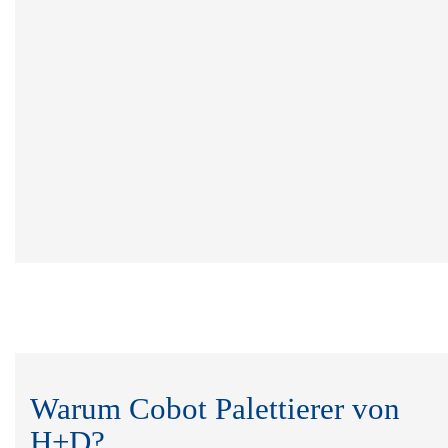
Warum Cobot Palettierer von
H+D?