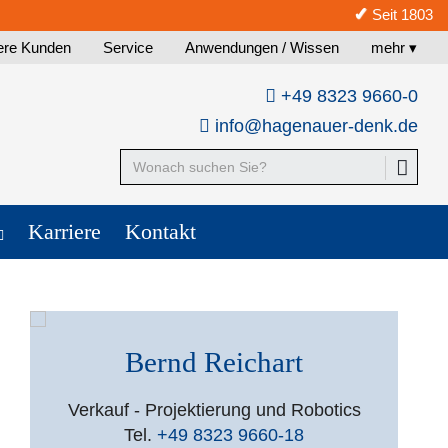
✓
Seit 1803
ere Kunden
Service
Anwendungen / Wissen
mehr ▾
+49 8323 9660-0
info@hagenauer-denk.de
Karriere
Kontakt
Bernd Reichart
Verkauf - Projektierung und Robotics
Tel.
+49 8323 9660-18