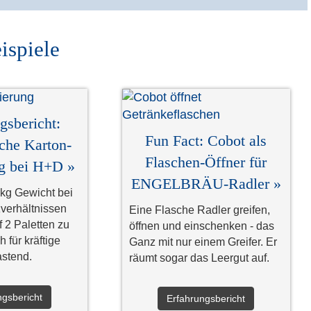
ispiele
gsbericht:
Fun Fact: Cobot als
che Karton-
Flaschen-Öffner für
ng bei H+D »
ENGELBRÄU-Radler »
 kg Gewicht bei
verhältnissen
Eine Flasche Radler greifen,
 2 Paletten zu
öffnen und einschenken - das
h für kräftige
Ganz mit nur einem Greifer. Er
stend.
räumt sogar das Leergut auf.
ngsbericht
Erfahrungsbericht