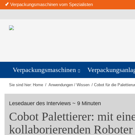
✓
Verpackungsmaschinen vom Spezialisten
Verpackungsmaschinen
Verpackungsanla
Sie sind hier:
Home
/
Anwendungen / Wissen
/
Cobot für die Palettieru
Lesedauer des Interviews ~ 9 Minuten
Cobot Palettierer: mit ei
kollaborierenden Roboter 