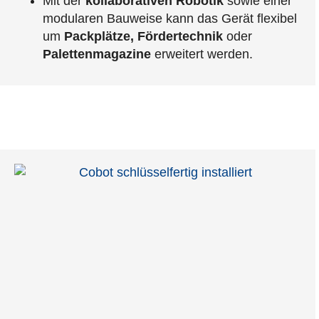
Mit der
kollaborativen Robotik
sowie einer
modularen Bauweise kann das Gerät flexibel
um
Packplätze, Fördertechnik
oder
Palettenmagazine
erweitert werden.