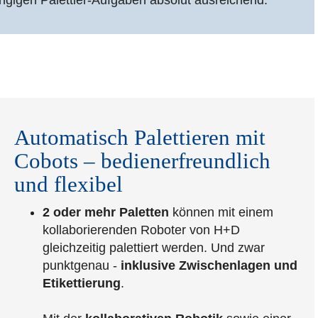
ängigen Palettier-Aufgaben absolut ausreichend.
Automatisch Palettieren mit
Cobots – bedienerfreundlich
und flexibel
2 oder mehr Paletten
können mit einem
kollaborierenden Roboter von H+D
gleichzeitig palettiert werden. Und zwar
punktgenau -
inklusive Zwischenlagen und
Etikettierung
.