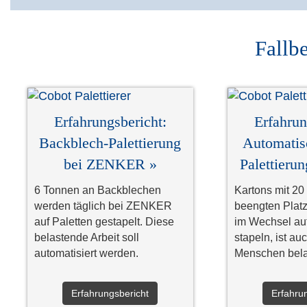
Fallbe
Erfahrungsbericht:
Erfahrun
Backblech-Palettierung
Automatis
bei ZENKER »
Palettieru
6 Tonnen an Backblechen
Kartons mit 20
werden täglich bei ZENKER
beengten Platz
auf Paletten gestapelt. Diese
im Wechsel auf
belastende Arbeit soll
stapeln, ist auc
automatisiert werden.
Menschen bela
Erfahrungsbericht
Erfahru