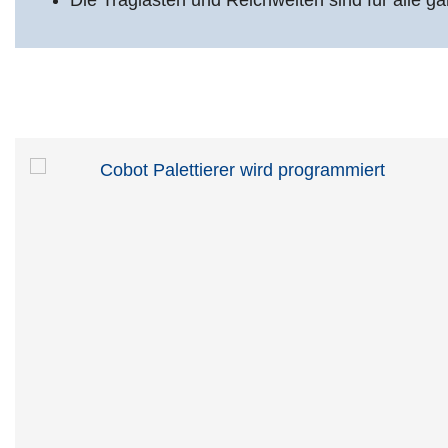
Die Traglasten und Reichweiten sind für alle g