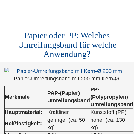
Papier oder PP: Welches
Umreifungsband für welche
Anwendung?
Papier-Umreifungsband mit 200 mm Kern-Ø.
PP-
PAP-(Papier)
Merkmale
(Polypropylen)
Umreifungsband
Umreifungsband
Hauptmaterial:
Kraftliner
Kunststoff (PP)
geringer (ca. 50
höher (ca. 130
Reißfestigkeit:
kg)
kg)