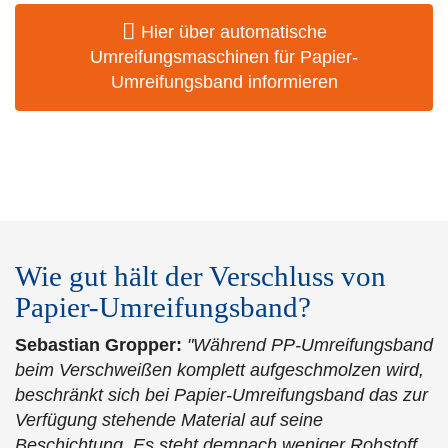
Hier über automatische
Umreifungsmaschinen für Papier-
Umreifungsband informieren
Wie gut hält der Verschluss von
Papier-Umreifungsband?
Sebastian Gropper:
"Während PP-Umreifungsband
beim Verschweißen komplett aufgeschmolzen wird,
beschränkt sich bei Papier-Umreifungsband das zur
Verfügung stehende Material auf seine
Beschichtung. Es steht demnach weniger Rohstoff