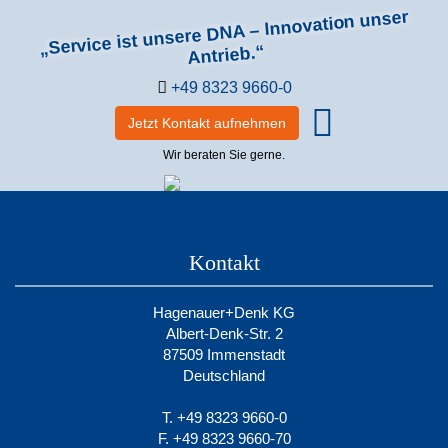
„Service ist unsere DNA – Innovation unser
Antrieb.“
+49 8323 9660-0
Jetzt Kontakt aufnehmen
Wir beraten Sie gerne.
Kontakt
Hagenauer+Denk KG
Albert-Denk-Str. 2
87509 Immenstadt
Deutschland
T. +49 8323 9660-0
F. +49 8323 9660-70