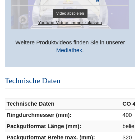
Video abspielen
Youtube-Videos immer zulassen
Weitere Produktvideos finden Sie in unserer
Mediathek
.
Technische Daten
Technische Daten
CO 40
Ringdurchmesser (mm):
400
Packgutformat Länge (mm):
beliebi
Packgutformat Breite max. (mm):
320