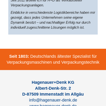
Seit 2011 arbeite ich für H+D als Verkaufsleiter
Verpackungsanlagen.
Einblicke in verschiedenste Logistikbereiche haben mir
gezeigt, dass jedes Unternehmen seine eigene
Dynamik besitzt – und nachhaltiger Erfolg nur durch
individuell zugeschnittene Lösungen möglich ist.
Seit 1803:
Deutschlands ältester Spezialist für
Verpackungsmaschinen und Verpackungstechnik
Hagenauer+Denk KG
Albert-Denk-Str. 2
D-87509 Immenstadt im Allgäu
info@hagenauer-denk.de