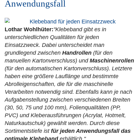
Anwendungsfall
Lothar Wohlhüter:
"Klebeband gibt es in
unterschiedlichen Qualitäten für jeden
Einsatzzweck. Dabei unterscheidet man
grundlegend zwischen
Handrollen
(für den
manuellen Kartonverschluss) und
Maschinenrollen
(für den automatischen Kartonverschluss). Letztere
haben eine größere Lauflänge und bestimmte
Abrolleigenschaften, die für die maschinelle
Verarbeiten notwendig sind. Ebenfalls kann je nach
Aufgabenstellung zwischen verschiedenen Breiten
(30, 50, 75 und 100 mm), Folienqualitäten (PP,
PVC) und Kleberausführungen (Acrylat, Hotmelt,
Naturkautschuk) gewählt werden. Durch diese
Sortimentstiefe ist
für jeden Anwendungsfall das
optimale Klebeband
erhältlich."