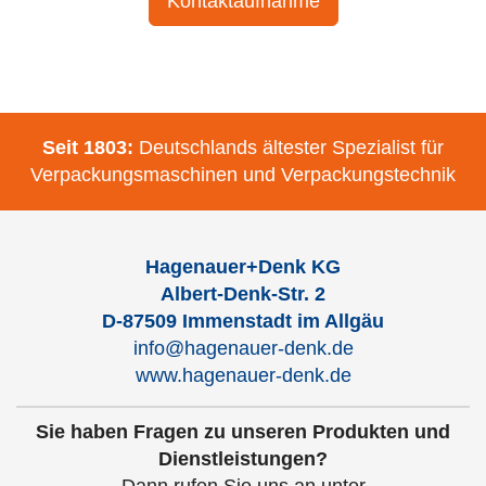
Kontaktaufnahme
Seit 1803:
Deutschlands ältester Spezialist für
Verpackungsmaschinen und Verpackungstechnik
Hagenauer+Denk KG
Albert-Denk-Str. 2
D-87509 Immenstadt im Allgäu
info@hagenauer-denk.de
www.hagenauer-denk.de
Sie haben Fragen zu unseren Produkten und
Dienstleistungen?