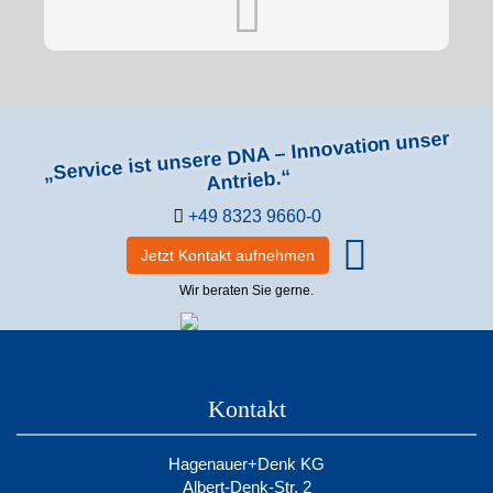
„Service ist unsere DNA – Innovation unser
Antrieb.“
+49 8323 9660-0
Jetzt Kontakt aufnehmen
Wir beraten Sie gerne.
Kontakt
Hagenauer+Denk KG
Albert-Denk-Str. 2