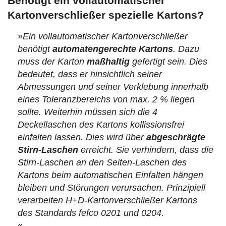
Benötigt ein vollautomatischer
Kartonverschließer spezielle Kartons?
»
Ein vollautomatischer Kartonverschließer
benötigt
automatengerechte Kartons
. Dazu
muss der Karton
maßhaltig
gefertigt sein. Dies
bedeutet, dass er hinsichtlich seiner
Abmessungen und seiner Verklebung innerhalb
eines Toleranzbereichs von max. 2 % liegen
sollte. Weiterhin müssen sich die 4
Deckellaschen des Kartons kollissionsfrei
einfalten lassen. Dies wird über
abgeschrägte
Stirn-Laschen
erreicht. Sie verhindern, dass die
Stirn-Laschen an den Seiten-Laschen des
Kartons beim automatischen Einfalten hängen
bleiben und Störungen verursachen. Prinzipiell
verarbeiten H+D-Kartonverschließer Kartons
des Standards fefco 0201 und 0204.
«