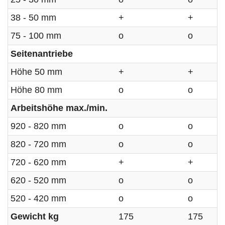
38 - 50 mm
+
+
75 - 100 mm
o
o
Seitenantriebe
Höhe 50 mm
+
+
Höhe 80 mm
o
o
Arbeitshöhe max./min.
920 - 820 mm
o
o
820 - 720 mm
o
o
720 - 620 mm
+
+
620 - 520 mm
o
o
520 - 420 mm
o
o
Gewicht kg
175
175