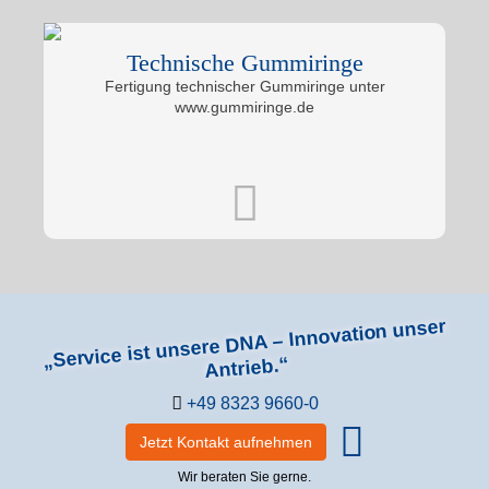
Technische Gummiringe
Fertigung technischer Gummiringe unter
www.gummiringe.de
„Service ist unsere DNA – Innovation unser
Antrieb.“
+49 8323 9660-0
Jetzt Kontakt aufnehmen
Wir beraten Sie gerne.