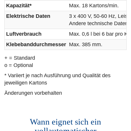
Kapazität*
Max. 18 Kartons/min.
Elektrische Daten
3 x 400 V, 50-60 Hz, Leis
Andere technische Daten si
Luftverbrauch
Max. 0,6 l bei 6 bar pro Ka
Klebebanddurchmesser
Max. 385 mm.
+ = Standard
o = Optional
* Variiert je nach Ausführung und Qualität des
jeweiligen Kartons
Änderungen vorbehalten
Wann eignet sich ein
vollautomatischer