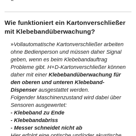
Wie funktioniert ein Kartonverschließer
mit Klebebandüberwachung?
»
Vollautomatische Kartonverschließer arbeiten
ohne Bedienperson und müssen daher Signal
geben, wenn es beim Klebebandauftrag
Probleme gibt. H+D-Kartonverschließer können
daher mit einer
Klebebandüberwachung für
den oberen und unteren Klebeband-
Dispenser
ausgestattet werden.
Folgender Maschinenzustand wird dabei über
Sensoren ausgewertet:
- Klebeband zu Ende
- Klebebandabriss
- Messer schneidet nicht ab
Hier erfolgt eine optische und/oder akustische