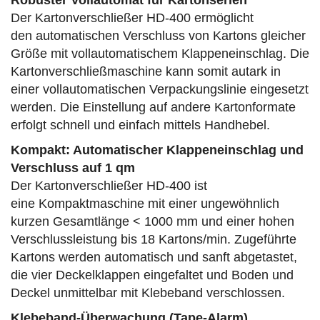
Robuster Vollautomat für Kartonserien
Der Kartonverschließer HD-400 ermöglicht
den automatischen Verschluss von Kartons gleicher
Größe mit vollautomatischem Klappeneinschlag. Die
Kartonverschließmaschine kann somit autark in
einer vollautomatischen Verpackungslinie eingesetzt
werden. Die Einstellung auf andere Kartonformate
erfolgt schnell und einfach mittels Handhebel.
Kompakt: Automatischer Klappeneinschlag und
Verschluss auf 1 qm
Der Kartonverschließer HD-400 ist
eine Kompaktmaschine mit einer ungewöhnlich
kurzen Gesamtlänge < 1000 mm und einer hohen
Verschlussleistung bis 18 Kartons/min. Zugeführte
Kartons werden automatisch und sanft abgetastet,
die vier Deckelklappen eingefaltet und Boden und
Deckel unmittelbar mit Klebeband verschlossen.
Klebeband-Überwachung (Tape-Alarm)