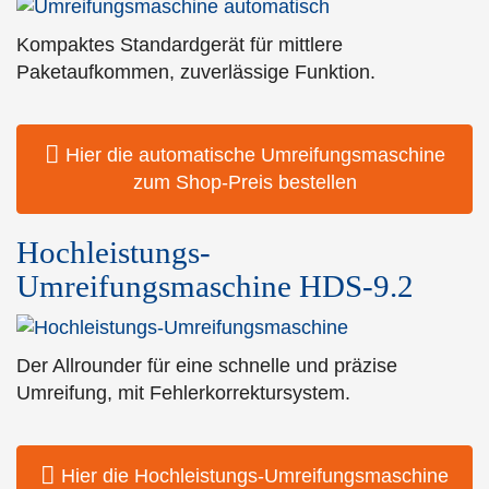
Kompaktes Standardgerät für mittlere
Paketaufkommen, zuverlässige Funktion.
Hier die automatische Umreifungsmaschine
zum Shop-Preis bestellen
Hochleistungs-
Umreifungsmaschine HDS-9.2
Der Allrounder für eine schnelle und präzise
Umreifung, mit Fehlerkorrektursystem.
Hier die Hochleistungs-Umreifungsmaschine