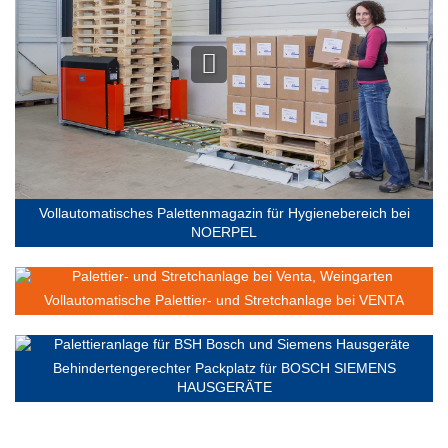
Vollautomatisches Palettenmagazin für Hygienebereich bei
NOERPEL
Vollautomatische Palettier- und Stretchanlage bei VENTA
Behindertengerechter Packplatz für BOSCH SIEMENS
HAUSGERÄTE