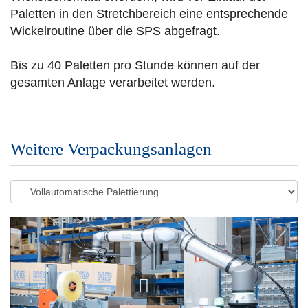
Paletten in den Stretchbereich eine entsprechende
Wickelroutine über die SPS abgefragt.
Bis zu 40 Paletten pro Stunde können auf der
gesamten Anlage verarbeitet werden.
Weitere Verpackungsanlagen