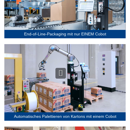
End-of-Line-Packaging mit nur EINEM Cobot
Automatisches Palettieren von Kartons mit einem Cobot