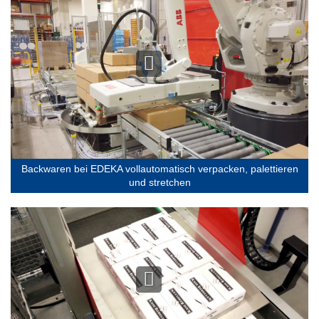
Backwaren bei EDEKA vollautomatisch verpacken, palettieren
und stretchen