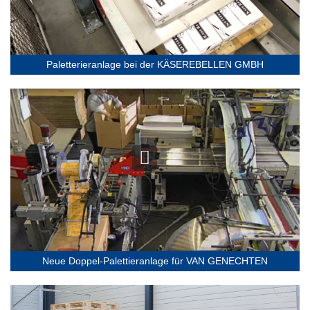
Paletterieranlage bei der KÄSEREBELLEN GMBH
Neue Doppel-Palettieranlage für VAN GENECHTEN