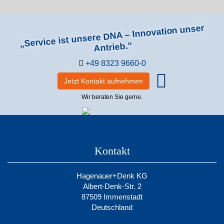
„Service ist unsere DNA – Innovation unser
Antrieb.“
+49 8323 9660-0
Jetzt Kontakt aufnehmen
Wir beraten Sie gerne.
Kontakt
Hagenauer+Denk KG
Albert-Denk-Str. 2
87509 Immenstadt
Deutschland