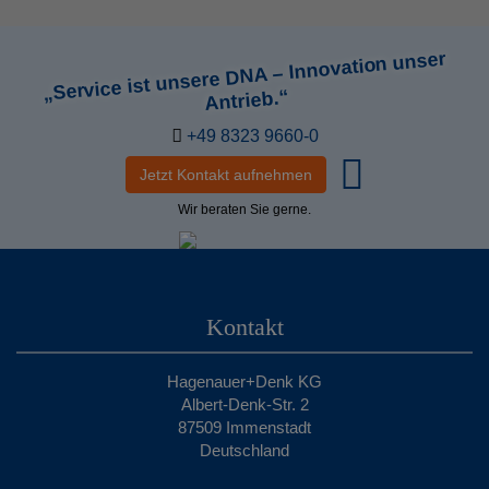
„Service ist unsere DNA – Innovation unser
Antrieb.“
+49 8323 9660-0
Jetzt Kontakt aufnehmen
Wir beraten Sie gerne.
Kontakt
Hagenauer+Denk KG
Albert-Denk-Str. 2
87509 Immenstadt
Deutschland