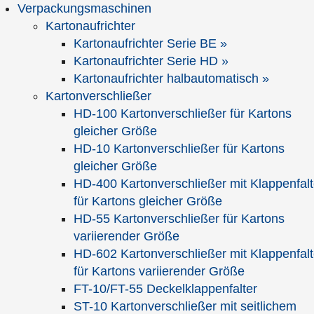
Verpackungsmaschinen
Kartonaufrichter
Kartonaufrichter Serie BE »
Kartonaufrichter Serie HD »
Kartonaufrichter halbautomatisch »
Kartonverschließer
Mediathek
HD-100 Kartonverschließer für Kartons
gleicher Größe
Palettenwechsler / Palettenstapler
HD-10 Kartonverschließer für Kartons
gleicher Größe
HD-400 Kartonverschließer mit Klappenfalt
für Kartons gleicher Größe
HD-55 Kartonverschließer für Kartons
variierender Größe
HD-602 Kartonverschließer mit Klappenfalt
Datenschutzeinstellungen
für Kartons variierender Größe
FT-10/FT-55 Deckelklappenfalter
Video abspielen
ST-10 Kartonverschließer mit seitlichem