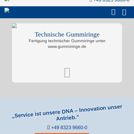
Technische Gummiringe
Fertigung technischer Gummiringe unter
www.gummiringe.de
„Service ist unsere DNA – Innovation unser
Antrieb.“
+49 8323 9660-0