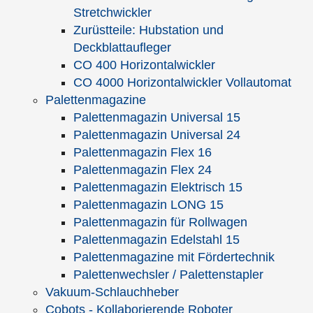
Stretchwickler
Zurüstteile: Hubstation und
Deckblattaufleger
CO 400 Horizontalwickler
CO 4000 Horizontalwickler Vollautomat
Palettenmagazine
Palettenmagazin LONG 15
Palettenmagazin für
Palettenmagazin Universal 15
Rollwagen
Palettenmagazin Universal 24
Palettenmagazin Flex 16
Palettenmagazin Flex 24
Palettenmagazin Elektrisch 15
Palettenmagazin LONG 15
Palettenmagazin für Rollwagen
Palettenmagazin 15
Vollautomatisches
Palettenmagazin Edelstahl 15
Edelstahl
Palettenmagazin
Palettenmagazine mit Fördertechnik
Palettenwechsler / Palettenstapler
Vakuum-Schlauchheber
Cobots - Kollaborierende Roboter