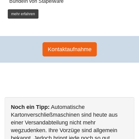
Bündeln von Stapelware
mehr erfahren
Kontaktaufnahme
Noch ein Tipp:
Automatische
Kartonverschließmaschinen sind heute aus
einer Versandabteilung nicht mehr
wegzudenken. Ihre Vorzüge sind allgemein
bekannt. Jedoch bringt jede noch so gut