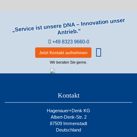
„Service ist unsere DNA – Innovation unser
Antrieb.“
+49 8323 9660-0
Jetzt Kontakt aufnehmen
Wir beraten Sie gerne.
Kontakt
Hagenauer+Denk KG
Albert-Denk-Str. 2
87509 Immenstadt
Deutschland