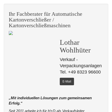
Ihr Fachberater für Automatische
Kartonverschließer /
Kartonverschließmaschinen
Lothar
Wohlhüter
Verkauf -
Verpackungsanlagen
Tel. +49 8323 96600
E-Mail
„Mit individuellen Lösungen zum gemeinsamen
Erfolg.“
Seit 2011 arbeite ich für H+D als Verkaufsleiter