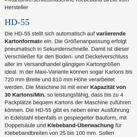
HD-55
Die HD-55 stellt sich automatisch auf
variierende
Kartonformat
e ein. Die Größenanpassung erfolgt
pneumatisch in Sekundenschnelle. Damit ist dieser
Verschließer für den Boden- und Deckelverschluss
aller im Versandhandel gängigen Kartongrößen
ideal. In der Maxi-Variante können sogar Kartons bis
720 mm Breite und 810 mm Höhe verarbeitet
werden. Die Maschine ist mit einer
Kapazität von
30 Kartons/Min.
so leistungsfähig, dass bis zu 4
Packplätze bequem Kartons der Maschine zuführen
können. Die HD-55 gibt es neben einer Ausführung
in Edelstahl ebenfalls in gespiegelter Bauform, mit
Doppelsäule und
Klebeband-Überwachung
für
Klebebandbreiten von 25 bis 100 mm. Sollen