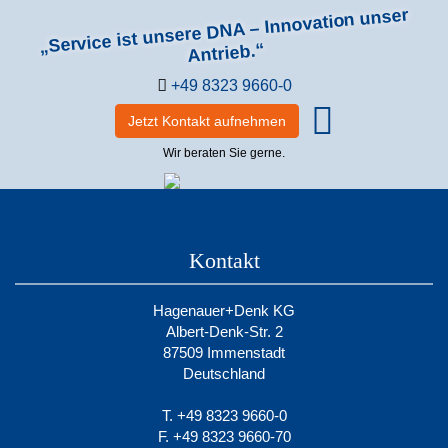
„Service ist unsere DNA – Innovation unser
Antrieb.“
+49 8323 9660-0
Jetzt Kontakt aufnehmen
Wir beraten Sie gerne.
Kontakt
Hagenauer+Denk KG
Albert-Denk-Str. 2
87509 Immenstadt
Deutschland
T. +49 8323 9660-0
F. +49 8323 9660-70