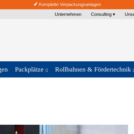
✓
Komplette Verpackungsanlagen
Unternehmen
Consulting ▾
Uns
gen
Packplätze
Rollbahnen & Fördertechnik