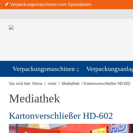
✓
Verpackungsmaschinen vom Spezialisten
Verpackungsmaschinen
Verpackungsanla
Sie sind hier:
Home
/
mehr
/
Mediathek
/
Kartonverschließer HD-602
Mediathek
Kartonverschließer HD-602