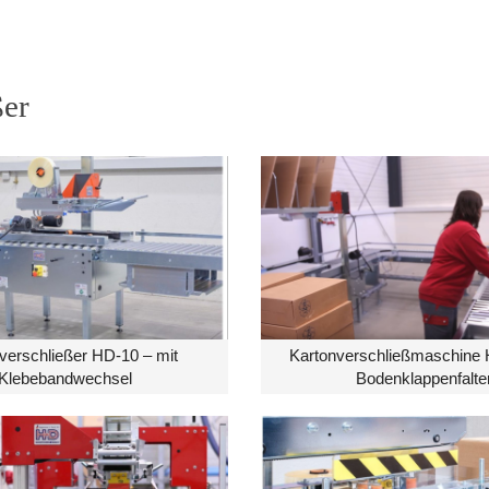
ßer
verschließer HD-10 – mit
Kartonverschließmaschine 
Klebebandwechsel
Bodenklappenfalte