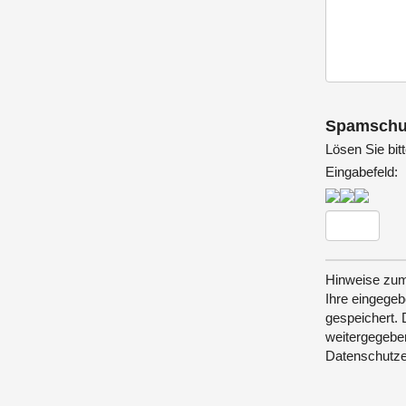
Spamschu
Lösen Sie bit
Eingabefeld:
Hinweise zum
Ihre eingege
gespeichert. 
weitergegebe
Datenschutze