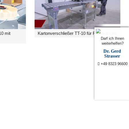
10 mit
Kartonverschließer TT-10 für Flachkartons
Darf ich Ihnen
weiterhelfen?
Dr. Gerd
Strasser
+49 8323 96600