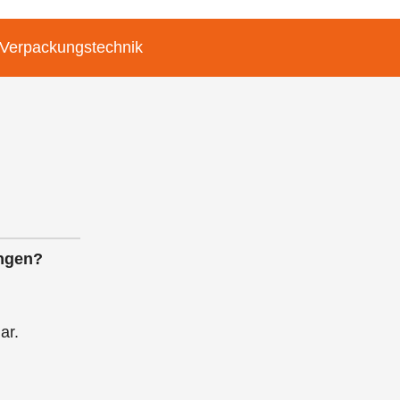
 Verpackungstechnik
ungen?
ar.