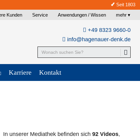
✓
Seit 1803
ere Kunden
Service
Anwendungen / Wissen
mehr ▾
+49 8323 9660-0
info@hagenauer-denk.de
Karriere
Kontakt
In unserer Mediathek befinden sich
92 Videos
,