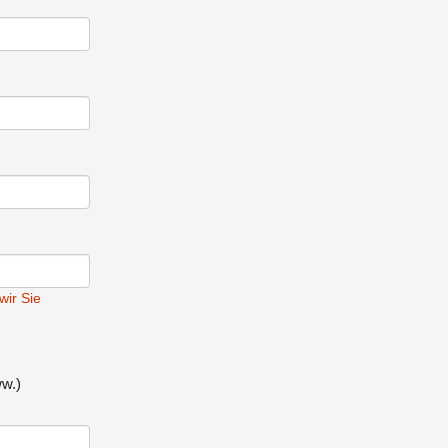
wir Sie
ww.)