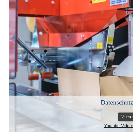
Datenschutz
Video 
Youtube-Video