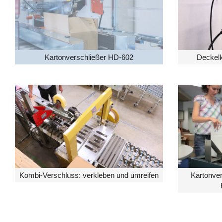
Kartonverschließer HD-602
Deckelk
Kombi-Verschluss: verkleben und umreifen
Kartonve