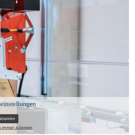
einstellungen
abspielen
s immer zulassen