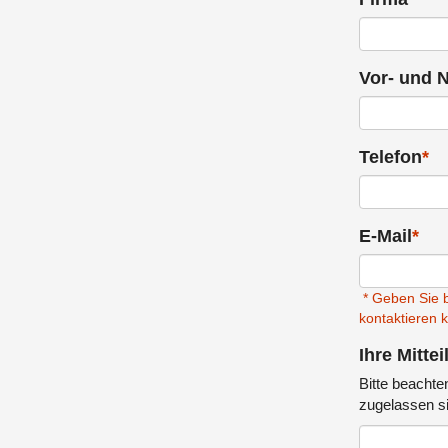
Vor- und 
Telefon
*
E-Mail
*
* Geben Sie b
kontaktieren 
Ihre Mitte
Bitte beachten
zugelassen si