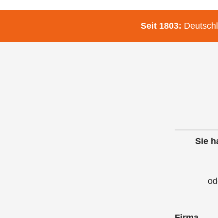
Seit 1803:
Deutschl
Sie h
od
Firma