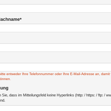
Nachname*
itte entweder Ihre Telefonnummer oder Ihre E-Mail-Adresse an, damit 
können.
ilung
 Sie, dass im Mitteilungsfeld keine Hyperlinks (http: / https: / ftp: / w
nd.