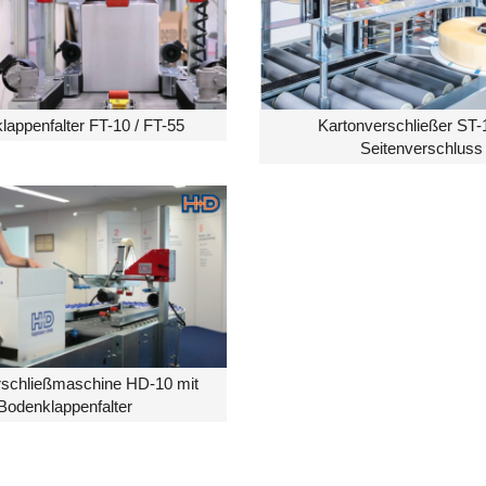
lappenfalter FT-10 / FT-55
Kartonverschließer ST-
Seitenverschluss
rschließmaschine HD-10 mit
Bodenklappenfalter