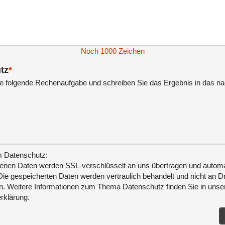
Noch
1000
Zeichen
tz
*
te folgende Rechenaufgabe und schreiben Sie das Ergebnis in das n
 Datenschutz:
benen Daten werden SSL-verschlüsselt an uns übertragen und autom
Die gespeicherten Daten werden vertraulich behandelt und nicht an Dr
n. Weitere Informationen zum Thema Datenschutz finden Sie in unse
rklärung.