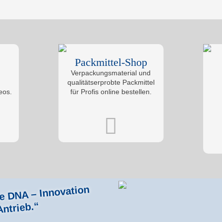
Packmittel-Shop
Verpackungsmaterial und
qualitätserprobte Packmittel
eos.
für Profis online bestellen.
re DNA – Innovation
Antrieb.“