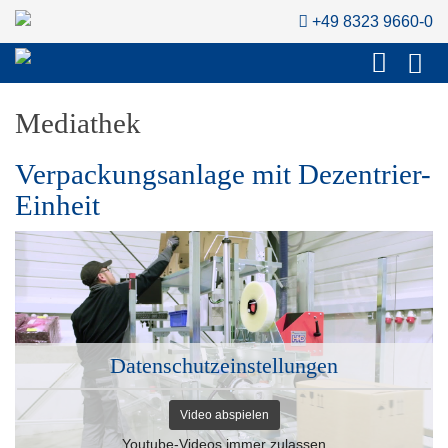
+49 8323 9660-0
Mediathek
Verpackungsanlage mit Dezentrier-
Einheit
Datenschutzeinstellungen
Video abspielen
Youtube-Videos immer zulassen