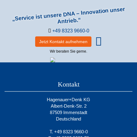
„Service ist unsere DNA – Innovation unser
Antrieb.“
+49 8323 9660-0
Jetzt Kontakt aufnehmen
Wir beraten Sie gerne.
Kontakt
Hagenauer+Denk KG
Albert-Denk-Str. 2
87509 Immenstadt
Deutschland
T. +49 8323 9660-0