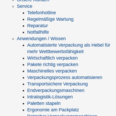
Service
Seit 1803:
Deutschlands ältester Spezialist für
Telefonhotline
Verpackungsmaschinen und Verpackungstechnik
Regelmäßige Wartung
Reparatur
Notfallhilfe
Anwendungen / Wissen
Hagenauer+Denk KG
Automatisierte Verpackung als Hebel für
Albert-Denk-Str. 2
mehr Wettbewerbsfähigkeit
D-87509 Immenstadt im Allgäu
Wirtschaftlich verpacken
info@hagenauer-denk.de
Pakete richtig verpacken
www.hagenauer-denk.de
Maschinelles verpacken
Verpackungsprozess automatisieren
Sie haben Fragen zu unseren Produkten und
Transportsichere Verpackung
Dienstleistungen?
Endverpackungsmaschinen
Dann rufen Sie uns an unter
Intralogistik-Lösungen
+49 8323 9660-0
Paletten stapeln
oder schreiben Sie uns eine E-Mail über das
Ergonomie am Packplatz
Kontaktformular.