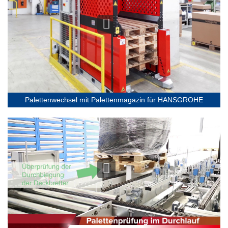
Palettenwechsel mit Palettenmagazin für HANSGROHE