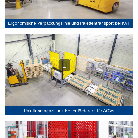
Ergonomische Verpackungslinie und Palettentransport bei KVT
Palettenmagazin mit Kettenförderern für AGVs