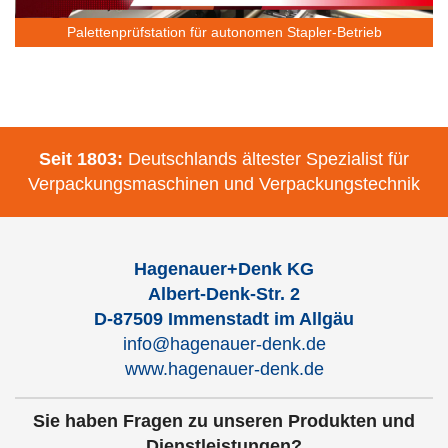
Palettenprüfstation für autonomen Stapler-Betrieb
Seit 1803:
Deutschlands ältester Spezialist für
Verpackungsmaschinen und Verpackungstechnik
Hagenauer+Denk KG
Albert-Denk-Str. 2
D-87509 Immenstadt im Allgäu
info@hagenauer-denk.de
www.hagenauer-denk.de
Sie haben Fragen zu unseren Produkten und
Dienstleistungen?